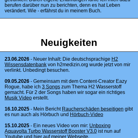
berufen darüber nun zu berichten, denn es hat Leben
verändert. Wie - erfährst du in meinem Buch.
Neuigkeiten
23.06.2026
- Neuer Inhalt: Die deutschsprachige
H2
Wissensdatenbank
von h2medizin.org wurde jetzt von mir
verlinkt. Unbedingt besuchen.
09.05.2026
- Gemeinsam mit dem Content-Creator Eazy
Rogue, habe ich
3 Songs
zum Thema H2 Wasserstoff
gemacht. Für 2 der Songs haben wir sogar ein richtiges
Musik Video
erstellt.
16.10.2025
- Mein Bericht
Raucherschäden beseitigen
gibt
es nun auch als Hörbuch und
Hörbuch-Video
15.10.2025
- Ein neues Video von mir:
Unboxing
Aquavolta Turbo Wasserstoff Booster V3.0
ist nun auf
Youtube und
hier
auf meiner Webseite.