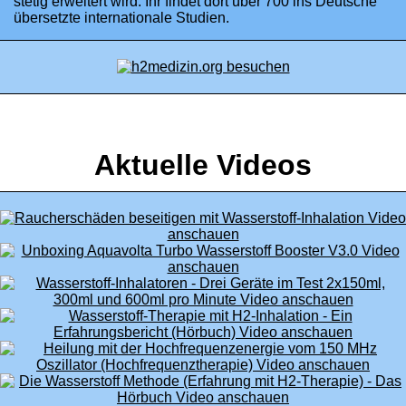
stetig erweitert wird. Ihr findet dort über 700 ins Deutsche
übersetzte internationale Studien.
Aktuelle Videos