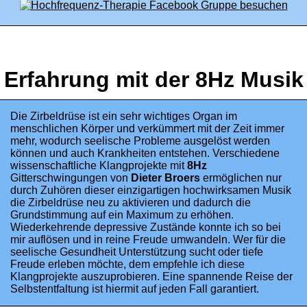
Erfahrung mit der 8Hz Musik
Die Zirbeldrüse ist ein sehr wichtiges Organ im
menschlichen Körper und verkümmert mit der Zeit immer
mehr, wodurch seelische Probleme ausgelöst werden
können und auch Krankheiten entstehen. Verschiedene
wissenschaftliche Klangprojekte mit
8Hz
Gitterschwingungen von
Dieter Broers
ermöglichen nur
durch Zuhören dieser einzigartigen hochwirksamen Musik
die Zirbeldrüse neu zu aktivieren und dadurch die
Grundstimmung auf ein Maximum zu erhöhen.
Wiederkehrende depressive Zustände konnte ich so bei
mir auflösen und in reine Freude umwandeln. Wer für die
seelische Gesundheit Unterstützung sucht oder tiefe
Freude erleben möchte, dem empfehle ich diese
Klangprojekte auszuprobieren. Eine spannende Reise der
Selbstentfaltung ist hiermit auf jeden Fall garantiert.